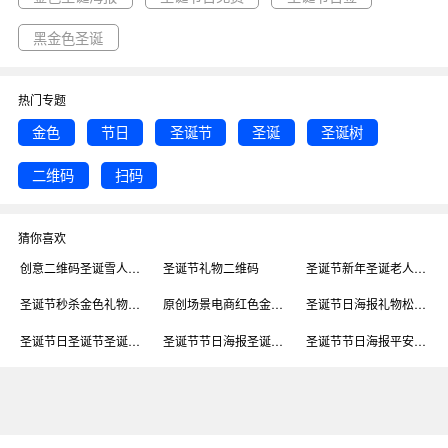
黑金色圣诞
热门专题
金色
节日
圣诞节
圣诞
圣诞树
二维码
扫码
猜你喜欢
创意二维码圣诞雪人礼物
圣诞节礼物二维码
圣诞节新年圣诞老人礼物金色海报
圣诞节秒杀金色礼物简约营销长图
原创场景电商红色金色圣诞树红色礼物C4D
圣诞节日海报礼物松果圣诞树鹿角简约扁平白
圣诞节日圣诞节圣诞老人圣诞礼物节日
圣诞节节日海报圣诞礼物平安夜圣诞老人
圣诞节节日海报平安夜圣诞礼物