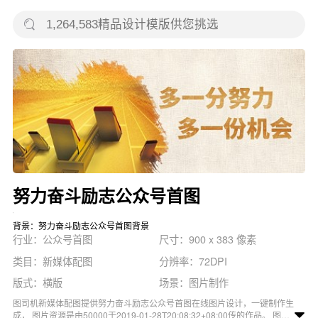
努力奋斗励志公众号首图
背景：努力奋斗励志公众号首图背景
行业：公众号首图
尺寸：900 x 383 像素
类目：新媒体配图
分辨率：72DPI
版式：横版
场景：图片制作
图司机新媒体配图提供努力奋斗励志公众号首图在线图片设计，一键制作生
成， 图片资源是由50000于2019-01-28T20:08:32+08:00传的作品。 图片