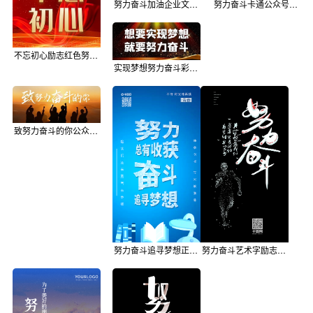
努力奋斗加油企业文化公众号首图
努力奋斗卡通公众号首图
不忘初心励志红色努力奋斗公众号封面次图
实现梦想努力奋斗彩色简约公众号首图
致努力奋斗的你公众号首图
努力奋斗追寻梦想正能量励志学习知识配图
努力奋斗艺术字励志正能量每日心语壁纸H5