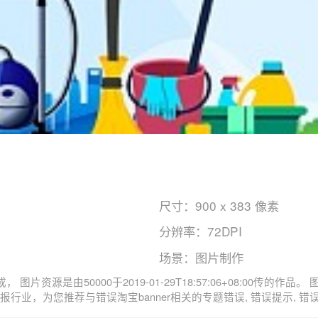
尺寸：900 x 383 像素
分辨率：72DPI
场景：图片制作
383像素分辨率
er图属于1, 11主题。 主要用于电商全屏海报行业，为您推荐与错误淘宝banner相关的专题错误,