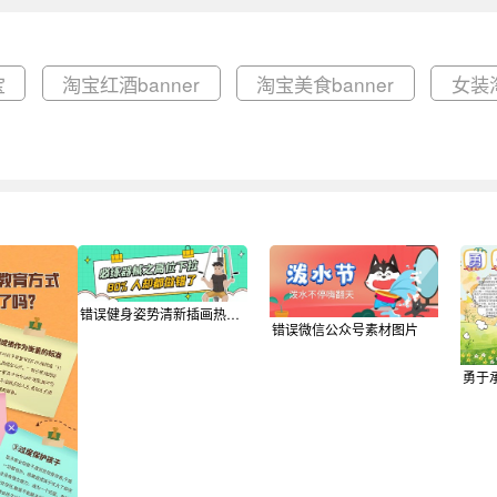
宝
淘宝红酒banner
淘宝美食banner
女装淘
错误健身姿势清新插画热文链接
错误微信公众号素材图片
勇于