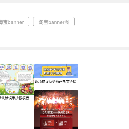
宝banner
淘宝banner图
职场错误商务插画热文链接
承认错误手抄报模板