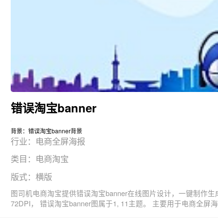
错误淘宝banner
背景：错误淘宝banner背景
行业：电商全屏海报
类目：电商淘宝
版式：横版
图司机电商淘宝提供错误淘宝banner在线图片设计，一键制作生成， 图片资源是由50000于2019-01-29T18:57:06+08:00传的作品。 图片11111111111111111111111尺寸900x
72DPI， 错误淘宝bann