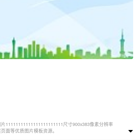
 错误提示, 错误页面等优质图片模板资源。