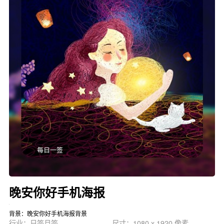
晚安你好手机海报
背景：晚安你好手机海报背景
行业：日签月签
尺寸：1080 x 1920 像素