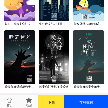
每日一签晚安你好亲吻夜晚手机海报
你好晚安努力孤独日签手机海报
微立体纸片风梦幻唯美晚安你好手机海报用图
晚安你好梦想简约手机海报
晚安你好手机海报设计
晚安你好晚安少年手机海报
下载
在线编辑
首页
收藏