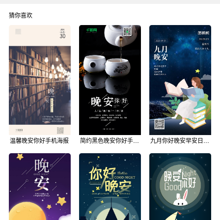
猜你喜欢
温馨晚安你好手机海报
简约黑色晚安你好手机海报设计
九月你好晚安早安日签月签手机海报