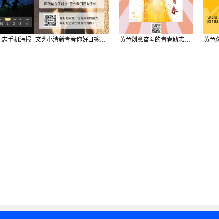
励志手机海报
文艺小清新青春你好日签手机海报
黄色创意奋斗的青春励志企业文化手机海报
黄色