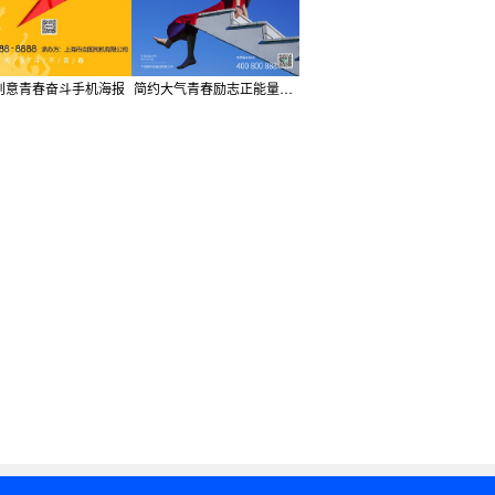
创意青春奋斗手机海报
简约大气青春励志正能量日签手机海报