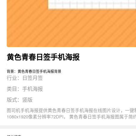
黄色青春日签手机海报
背景：黄色青春日签手机海报背景
行业：日签月签
类目：手机海报
版式：竖版
图司机手机海报提供黄色青春日签手机海报在线图片设计，一键制作生成， 图片资源是由123850于2019-08-06T18:00:05+08:00传的作品。 图片黄色青春你好
1080x1920像素分辨率72DPI， 黄色青春日签手机海报图属于简约, 青春, 黄色, 日签, 你好主题。 主要用于日签月签行业，为您推荐与黄色青春日签手机海报相关的专题青春励志手机, 青春海报, 海
报青春等优质图片模板资源。