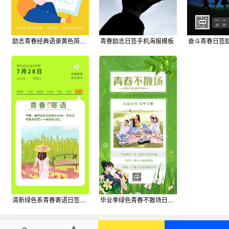
励志青春经典语录黄色简约风宣传日签
青春励志日签手机海报模板
奋斗青春日签
清新绿色系青春寄语日签手机海报
毕业季绿色青春不散场日签宣传手机海报