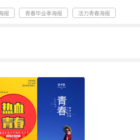
海报
青春毕业季海报
活力青春海报