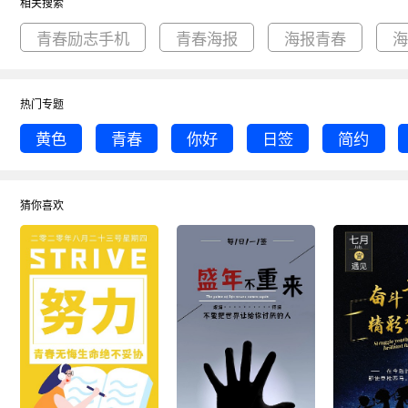
相关搜索
青春励志手机
青春海报
海报青春
热门专题
黄色
青春
你好
日签
简约
猜你喜欢