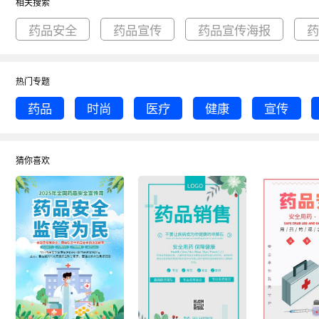
相关搜索
药品安全
药品宣传
药品宣传海报
热门专题
药品
时尚
医疗
健康
宣传
猜你喜欢