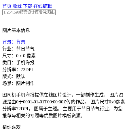
首页
收藏
下载
在线编辑
图片基本信息
背景：背景
行业：节日节气
尺寸：0 x 0 像素
类目：手机海报
分辨率：72DPI
版式：默认
场景：图片制作
图司机手机海报提供在线图片设计，一键制作生成， 图片资
源是由0于0001-01-01T00:00:00Z传的作品。 图片尺寸0x0像素
分辨率72DPI， 图属于主题。 主要用于节日节气行业，为您
推荐与相关的专题等优质图片模板资源。
猜你喜欢