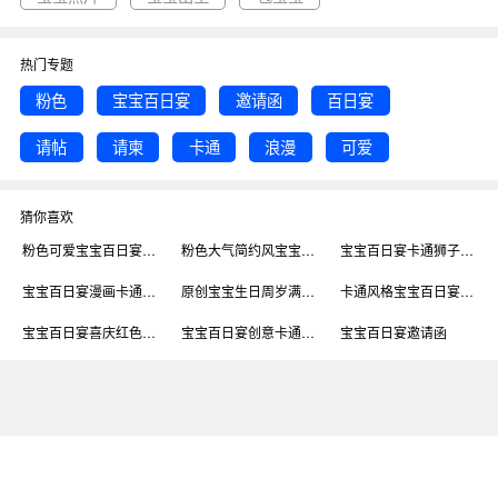
热门专题
粉色
宝宝百日宴
邀请函
百日宴
请帖
请柬
卡通
浪漫
可爱
猜你喜欢
粉色可爱宝宝百日宴邀请函
粉色大气简约风宝宝百日宴邀请函竖版海报
宝宝百日宴卡通狮子邀请函桌卡卡通动物猴子
宝宝百日宴漫画卡通快乐邀请函
原创宝宝生日周岁满月百日宴邀请函海报
卡通风格宝宝百日宴邀请函手机配图
宝宝百日宴喜庆红色简约电子邀请函
宝宝百日宴创意卡通简约电子邀请函
宝宝百日宴邀请函