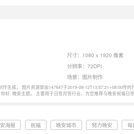
尺寸：1080 x 1920 像素
分辨率：72DPI
场景：图片制作
插画你好尺寸1080x1920像
晚安海报
祝福
晚安城市
努力晚安
每