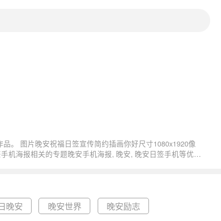
日晚安
晚安世界
晚安励志