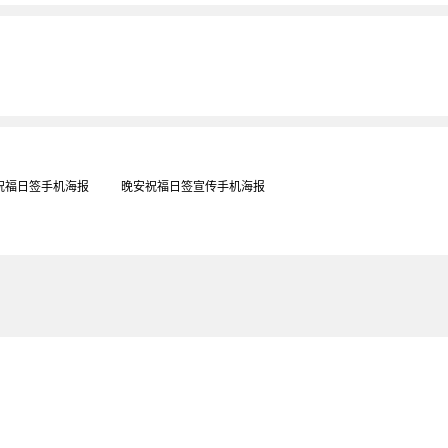
祝福日签手机海报
晚安祝福日签宣传手机海报