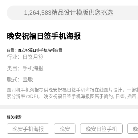
晚安祝福日签手机海报
背景：晚安祝福日签手机海报背景
行业：日签月签
类目：手机海报
版式：竖版
图司机手机海报提供晚安祝福日签手机海报在线图片设计，一键制作生成， 图片资源是由147647于2019-08-12T13:57:21+08:00传的作品。 图片晚安祝福日签宣传简约
素分辨率72DPI， 晚安祝福日签手机海报图属于简约, 日签, 插画, 你好, 晚安主题。 主要用于日签月签行业，为您推荐与晚安祝福日签手机海报相关的专题晚安手机海报, 晚安, 晚安日签手机等优质
图片模板资源。
相关搜索
晚安手机海报
晚安
晚安日签手机