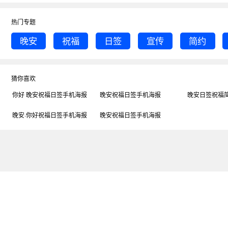
热门专题
晚安
祝福
日签
宣传
简约
猜你喜欢
你好 晚安祝福日签手机海报
晚安祝福日签手机海报
晚安日签祝福
晚安·你好祝福日签手机海报
晚安祝福日签手机海报