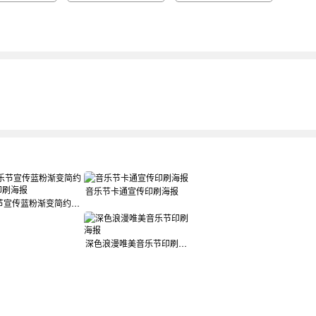
音乐节卡通宣传印刷海报
音乐节宣传蓝粉渐变简约清新印刷海报
深色浪漫唯美音乐节印刷海报