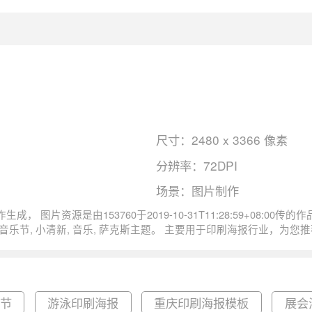
尺寸：2480 x 3366 像素
分辨率：72DPI
场景：图片制作
音乐节萨克斯荧光乐器尺寸
乐节
游泳印刷海报
重庆印刷海报模板
展会