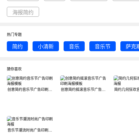
海报简约
热门专题
简约
小清新
音乐
音乐节
萨克
猜你喜欢
创意简约音乐节广告印刷海报模板
创意简约摇滚音乐节广告印刷海报模板
音乐节潮流时尚广告印刷海报