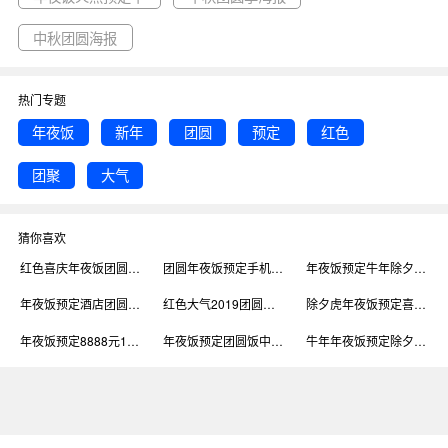
中秋团圆海报
热门专题
年夜饭
新年
团圆
预定
红色
团聚
大气
猜你喜欢
红色喜庆年夜饭团圆宴预定促销手机海报
团圆年夜饭预定手机海报
年夜饭预定牛年除夕团圆活动促销海报
年夜饭预定酒店团圆宴会促销印刷海报
红色大气2019团圆年夜饭火热预定中海报
除夕虎年夜饭预定喜庆团圆灯笼海报
年夜饭预定8888元1688元春节团圆饭除夕夜海报
年夜饭预定团圆饭中国风美团海报
牛年年夜饭预定除夕团圆饭红色喜庆海报