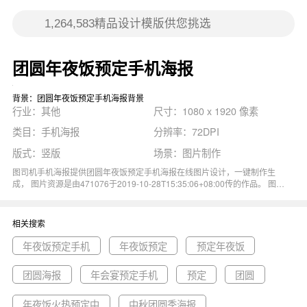
团圆年夜饭预定手机海报
背景：团圆年夜饭预定手机海报背景
行业：其他
尺寸：1080 x 1920 像素
类目：手机海报
分辨率：72DPI
版式：竖版
场景：图片制作
图司机手机海报提供团圆年夜饭预定手机海报在线图片设计，一键制作生
成， 图片资源是由471076于2019-10-28T15:35:06+08:00传的作品。 图片
年夜饭新年团圆预定红色团聚大气尺寸1080x1920像素分辨率72DPI， 团
圆年夜饭预定手机海报图属于新年, 红色, 大气, 团聚, 预定主题。 主要用于
其他行业，为您推荐与团圆年夜饭预定手机海报相关的专题年夜饭预定手
相关搜索
机, 年夜饭预定, 预定年夜饭等优质图片模板资源。
年夜饭预定手机
年夜饭预定
预定年夜饭
团圆海报
年会宴预定手机
预定
团圆
年夜饭火热预定中
中秋团圆季海报