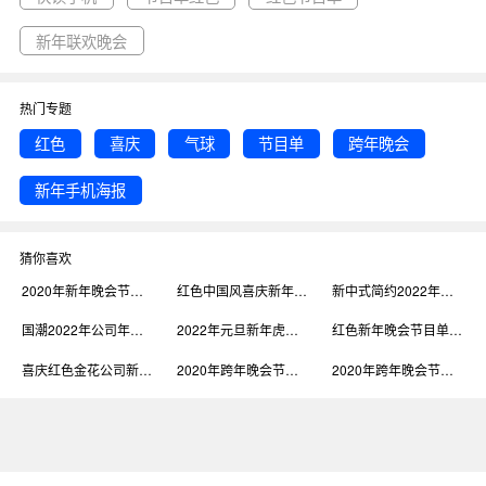
新年联欢晚会
热门专题
红色
喜庆
气球
节目单
跨年晚会
新年手机海报
猜你喜欢
2020年新年晚会节目单宣传手机海报
红色中国风喜庆新年新春晚会节目单手机海报
新中式简约2022年年会晚会新年节目单
国潮2022年公司年会晚会新年节目单
2022年元旦新年虎年跨年晚会节目单
红色新年晚会节目单横屏宣传海报
喜庆红色金花公司新年晚会节目单DM宣传单
2020年跨年晚会节目单手机营销海报
2020年跨年晚会节目单手机海报