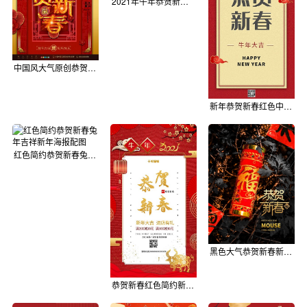
2021年牛年恭贺新春新年春节海报红色
中国风大气原创恭贺新春新年海报
新年恭贺新春红色中国风海报
红色简约恭贺新春兔年吉祥新年海报配图
黑色大气恭贺新春新年海报
恭贺新春红色简约新年海报