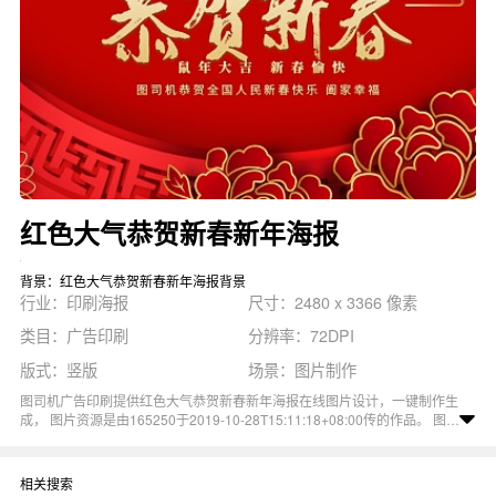
红色大气恭贺新春新年海报
背景：红色大气恭贺新春新年海报背景
行业：印刷海报
尺寸：2480 x 3366 像素
类目：广告印刷
分辨率：72DPI
版式：竖版
场景：图片制作
图司机广告印刷提供红色大气恭贺新春新年海报在线图片设计，一键制作生
成， 图片资源是由165250于2019-10-28T15:11:18+08:00传的作品。 图片
新年春节红色大气花卉创意时尚海报尺寸2480x3366像素分辨率72DPI，
红色大气恭贺新春新年海报图属于新年, 红色, 时尚, 创意, 春节主题。 主要
用于印刷海报行业，为您推荐与红色大气恭贺新春新年海报相关的专题恭贺
相关搜索
新春, 2020恭贺新春海报, 恭贺新春海报等优质图片模板资源。