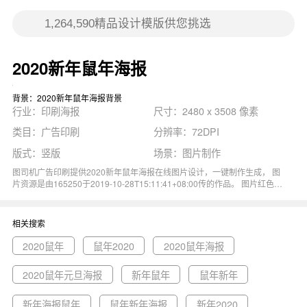
2020新年鼠年海报
背景：2020新年鼠年海报背景
行业：印刷海报
尺寸：2480 x 3508 像素
类目：广告印刷
分辨率：72DPI
版式：竖版
场景：图片制作
图司机广告印刷提供2020新年鼠年海报在线图片设计，一键制作生成， 图
片资源是由165250于2019-10-28T15:11:41+08:00传的作品。 图片红色创
意鼠年春节海报2020卡通金币尺寸2480x3508像素分辨率72DPI， 2020新
年鼠年海报图属于卡通, 红色, 创意, 金币, 春节主题。 主要用于印刷海报行
业，为您推荐与2020新年鼠年海报相关的专题2020鼠年, 鼠年2020, 2020
相关搜索
鼠年海报等优质图片模板资源。
2020鼠年
鼠年2020
2020鼠年海报
2020鼠年元旦海报
新年鼠年
鼠年新年
新年海报鼠年
鼠年新年海报
新年2020