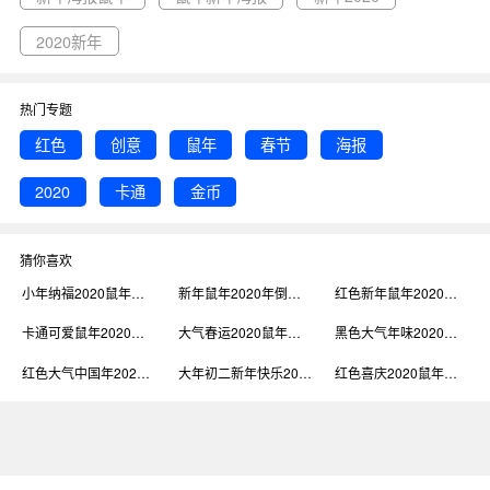
2020新年
热门专题
红色
创意
鼠年
春节
海报
2020
卡通
金币
猜你喜欢
小年纳福2020鼠年新年海报
新年鼠年2020年倒计时手机海报
红色新年鼠年2020土味创意庆祝愿望签gif海报
卡通可爱鼠年2020新年海报
大气春运2020鼠年新年海报
黑色大气年味2020鼠年新年海报
红色大气中国年2020鼠年新年海报
大年初二新年快乐2020年鼠年海报
红色喜庆2020鼠年新年快乐宣传促销海报