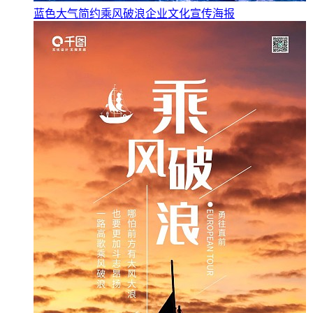
蓝色大气简约乘风破浪企业文化宣传海报