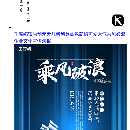
千库编辑原创元素几何创意蓝色简约可爱大气乘风破浪
企业文化宣传海报