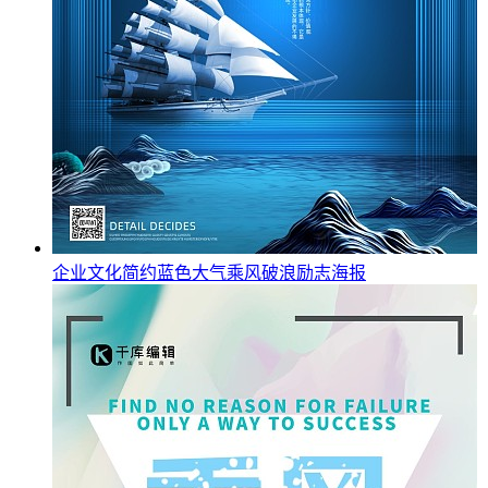
企业文化简约蓝色大气乘风破浪励志海报