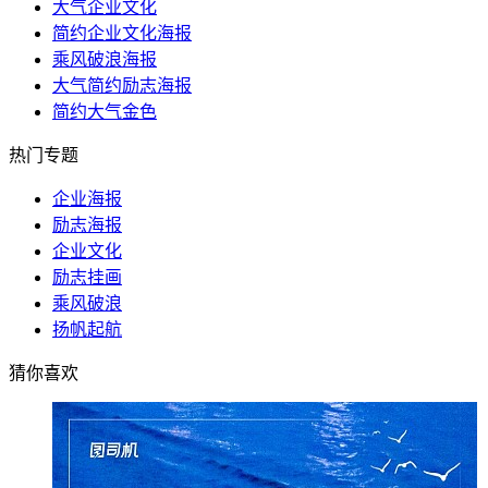
大气企业文化
简约企业文化海报
乘风破浪海报
大气简约励志海报
简约大气金色
热门专题
企业海报
励志海报
企业文化
励志挂画
乘风破浪
扬帆起航
猜你喜欢