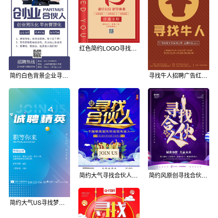
红色简约LOGO寻找梦想者人才招聘广告海报
简约白色背景企业寻找合伙人手机营销海报
寻找牛人招聘广告红色简约手机海报
简约大气寻找合伙人招聘海报
简约风原创寻找合伙人招募合伙人海报
简约大气US寻找梦想者招聘广告商务海报