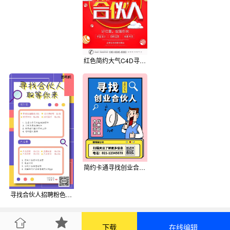
红色简约大气C4D寻找合伙人海报
简约卡通寻找创业合伙人海报
寻找合伙人招聘粉色简约gif手机海报
下载
在线编辑