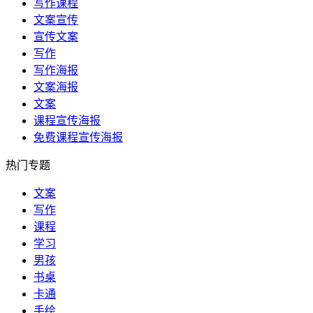
写作课程
文案宣传
宣传文案
写作
写作海报
文案海报
文案
课程宣传海报
免费课程宣传海报
热门专题
文案
写作
课程
学习
男孩
书桌
卡通
手绘