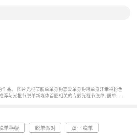
脱单横幅
脱单派对
双11脱单