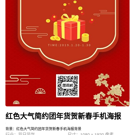
红色大气简约团年货贺新春手机海报
背景：红色大气简约团年货贺新春手机海报背景
行业：节日节气
尺寸：1080 x 1920 像素