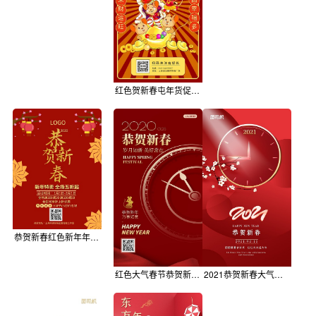
红色贺新春屯年货促销gif海报
恭贺新春红色新年年货促销节日海报
红色大气春节恭贺新春祝福新春手机海报
2021恭贺新春大气红色喜庆手机海报