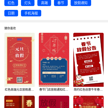
红色
灯头
高端
春节
放假通知
日期
手机海报
猜你喜欢
红色高端元旦放假通知手机海报
春节门店放假通知红色传统喜庆手机海报
简约红色创意牛年春节放假通知手机海报