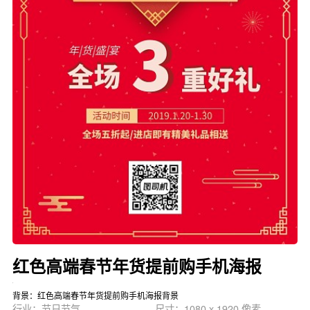
红色高端春节年货提前购手机海报
背景：红色高端春节年货提前购手机海报背景
行业：节日节气
尺寸：1080 x 1920 像素