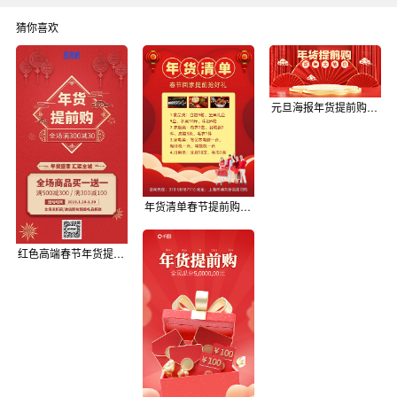
猜你喜欢
元旦海报年货提前购首页新年促销红色国风
年货清单春节提前购宣传印刷海报
红色高端春节年货提前购烟花手机海报