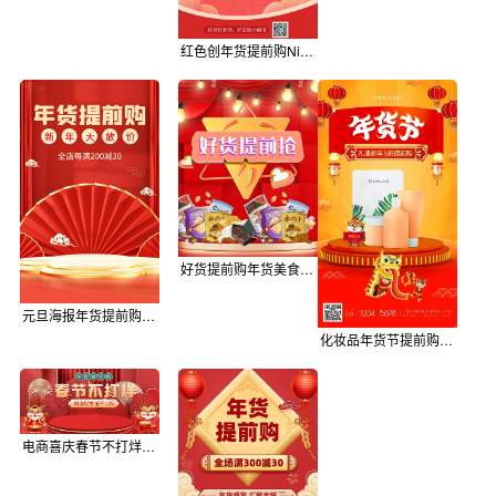
红色创年货提前购Nian年底清仓大促3d海报
好货提前购年货美食红色海报
元旦海报年货提前购首页新年促销红色国风
化妆品年货节提前购喜庆活动手机海报
电商喜庆春节不打烊年货疯狂购春节不打烊红色促销海报