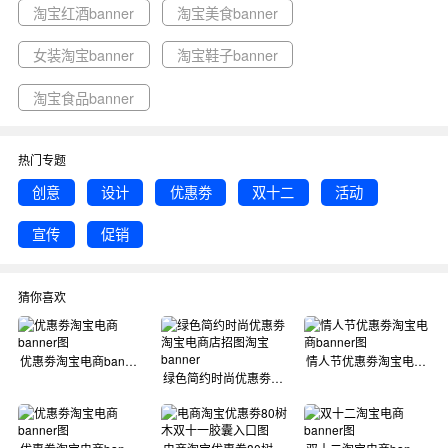
淘宝红酒banner
淘宝美食banner
女装淘宝banner
淘宝鞋子banner
淘宝食品banner
热门专题
创意
设计
优惠劵
双十二
活动
宣传
促销
猜你喜欢
优惠劵淘宝电商banner图
情人节优惠劵淘宝电商banner图
绿色简约时尚优惠劵淘宝电商店招图淘宝banner