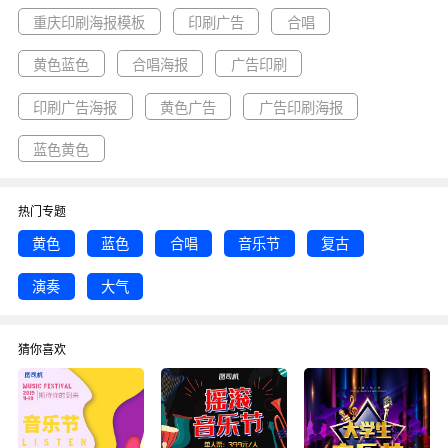
模板资源。
重庆印刷海报模板
印刷广告
合唱
黄色蓝色
合唱海报
广告印刷
印刷广告海报
黄色广告
广告印刷海报
蓝色黄色
热门专题
黄色
蓝色
合唱
音乐节
复古
演奏
大气
猜你喜欢