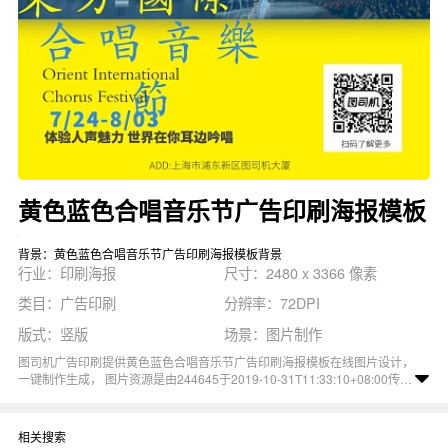
黄色蓝色合唱音乐节广告印刷海报模板
背景：黄色蓝色合唱音乐节广告印刷海报模板背景
行业：印刷海报
尺寸：2480 x 3366 像素
类目：广告印刷
分辨率：72DPI
版式：竖版
场景：图片制作
图司机广告印刷提供黄色蓝色合唱音乐节广告印刷海报模板在线图片设计，
一键制作生成， 图片资源是由244645于2019-10-31T11:33:10+08:00传的
作品。 图片黄色蓝色合唱音乐节复古演奏大气尺寸2480x3366像素分辨率
72DPI， 黄色蓝色合唱音乐节广告印刷海报模板图属于黄色, 蓝色, 音乐节,
大气, 复古主题。 主要用于印刷海报行业，为您推荐与黄色蓝色合唱音乐节
相关搜索
广告印刷海报模板相关的专题重庆印刷海报模板, 印刷广告, 合唱等优质图片