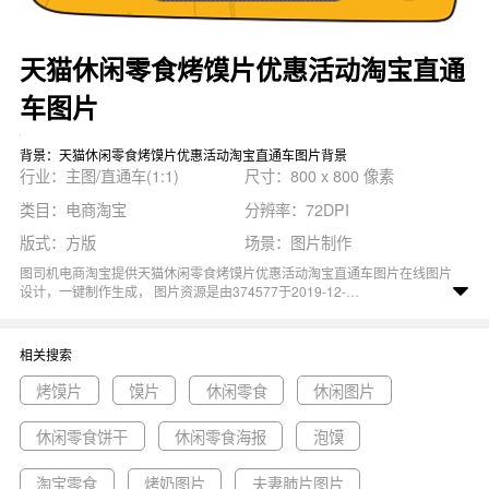
天猫休闲零食烤馍片优惠活动淘宝直通
车图片
背景：天猫休闲零食烤馍片优惠活动淘宝直通车图片背景
行业：主图/直通车(1:1)
尺寸：800 x 800 像素
类目：电商淘宝
分辨率：72DPI
版式：方版
场景：图片制作
图司机电商淘宝提供天猫休闲零食烤馍片优惠活动淘宝直通车图片在线图片
设计，一键制作生成， 图片资源是由374577于2019-12-
26T10:39:10+08:00传的作品。 图片天猫食品饮料烤馍片零食休闲抗饿优惠
尺寸800x800像素分辨率72DPI， 天猫休闲零食烤馍片优惠活动淘宝直通车
图片图属于优惠, 天猫, 休闲, 零食, 食品饮料主题。 主要用于主图/直通车
相关搜索
(1:1)行业，为您推荐与天猫休闲零食烤馍片优惠活动淘宝直通车图片相关的
专题烤馍片, 馍片, 休闲零食等优质图片模板资源。
烤馍片
馍片
休闲零食
休闲图片
休闲零食饼干
休闲零食海报
泡馍
淘宝零食
烤奶图片
夫妻肺片图片