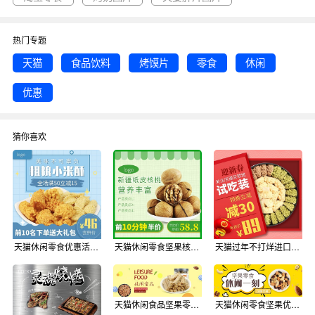
热门专题
天猫
食品饮料
烤馍片
零食
休闲
优惠
猜你喜欢
天猫休闲零食优惠活动淘宝直通车图片
天猫休闲零食坚果核桃限时优惠淘宝直通车图片
天猫过年不打烊进口零食限时优惠活动淘宝直通车图片
天猫休闲食品坚果零食优惠活动淘宝banner
天猫休闲零食坚果优惠活动淘宝banner