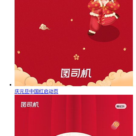
庆元旦中国红启动页