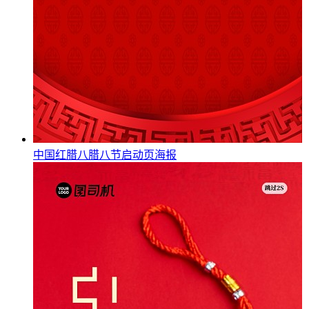
中国红腊八腊八节启动页海报