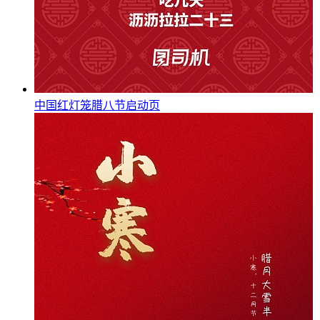
中国红灯笼腊八节启动页