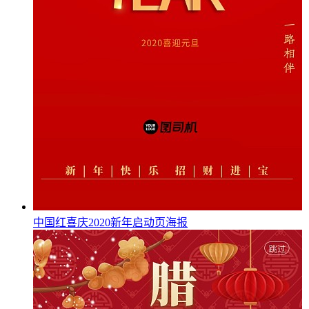
中国红喜庆2020新年启动页海报