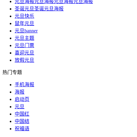
元旦海报元旦海报元旦海报元旦海报
圣诞元旦圣诞元旦海报
元旦快乐
鼠年元旦
元旦banner
元旦主题
元旦门票
喜迎元旦
放假元旦
热门专题
手机海报
海报
启动页
元旦
中国红
中国结
祝福语