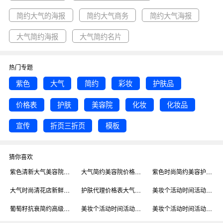
简约大气的海报
简约大气商务
简约大气海报
大气简约海报
大气简约名片
热门专题
紫色
大气
简约
彩妆
护肤品
价格表
护肤
美容院
化妆
化妆品
宣传
折页三折页
模板
猜你喜欢
紫色清新大气美容院价格表三折页模板
大气简约美容院价格表三折页模板
紫色时尚简约美容护肤三折页模板
大气时尚清花店新鲜花价格表三折页模板
护肤代理价格表大气紫色手机海报
美妆个活动时间活动到手价护肤品彩妆紫色简约清新主图
葡萄籽抗衰简约高级紫色护肤彩妆详情页
美妆个活动时间活动到手价护肤品彩妆紫色简约清新主图
美妆个活动时间活动到手价护肤品彩妆紫色简约清新主图