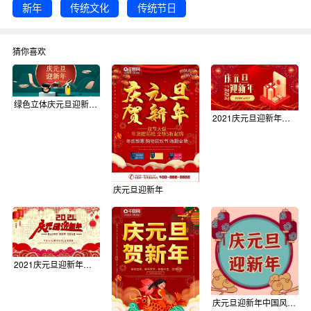
新年
传统文化
传统节日
猜你喜欢
绿色立体庆元旦迎新年海报
2021庆元旦迎新年电商红色喜庆海报
庆元旦迎新年
2021庆元旦迎新年宣传海报
庆元旦迎新年中国风插画公众号次图