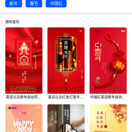
新年
春节
中国红
猜你喜欢
喜迎元旦新年启动页海报
喜迎元旦红色灯笼手机启动页海报
中国红喜迎新年启动页海报