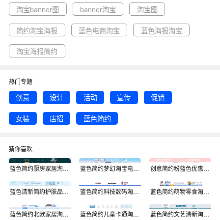
淘宝banner图
banner淘宝
淘宝图
简约淘宝海报
蓝色电商淘宝
蓝色海报淘宝
淘宝海报简约
热门专题
创意
设计
活动
宣传
促销
女装
店招
蓝色简约
猜你喜欢
蓝色简约厨房家居淘宝电商店招图淘宝banner
蓝色简约梦幻淘宝电商店招图淘宝banner
创意简约粉蓝色优惠券淘宝电商店招图淘宝banner
蓝色清新简约护肤品淘宝电商店招图淘宝banner
蓝色简约科技数码淘宝电商店招图淘宝banner
蓝色简约萌物零食淘宝电商店招图淘宝banner
蓝色简约北欧家居淘宝电商店招图淘宝banner
蓝色简约儿童卡通淘宝电商店招图淘宝banner
蓝色简约文艺清新淘宝电商店招图淘宝banner