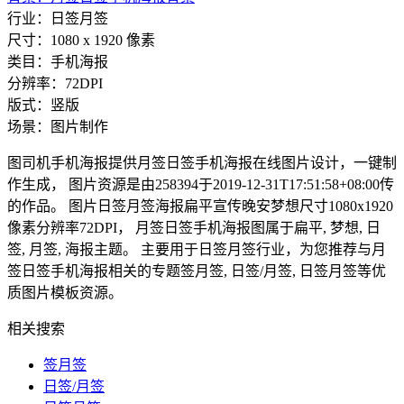
行业：日签月签
尺寸：1080 x 1920 像素
类目：手机海报
分辨率：72DPI
版式：竖版
场景：图片制作
图司机手机海报提供月签日签手机海报在线图片设计，一键制
作生成， 图片资源是由258394于2019-12-31T17:51:58+08:00传
的作品。 图片日签月签海报扁平宣传晚安梦想尺寸1080x1920
像素分辨率72DPI， 月签日签手机海报图属于扁平, 梦想, 日
签, 月签, 海报主题。 主要用于日签月签行业，为您推荐与月
签日签手机海报相关的专题签月签, 日签/月签, 日签月签等优
质图片模板资源。
相关搜索
签月签
日签/月签