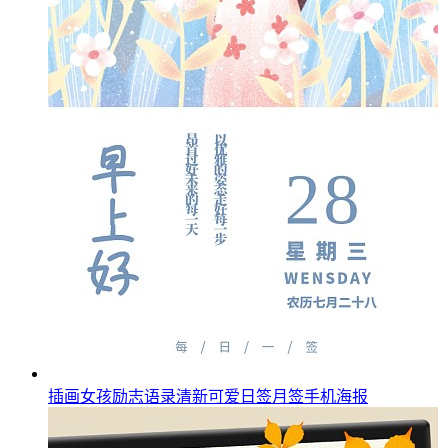
插画女孩励志语录清新可爱日签月签手机海报