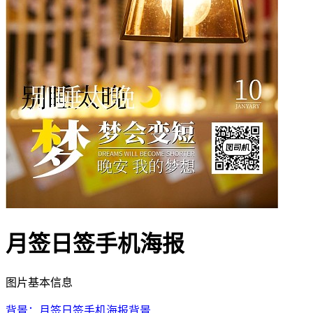
月签日签手机海报
图片基本信息
背景：月签日签手机海报背景