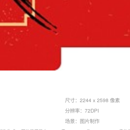
尺寸：2244 x 2598 像素
分辨率：72DPI
场景：图片制作