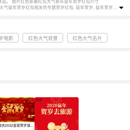
岁电影
红色大气背景
红色大气名片
红色喜庆2032金鼠贺岁鼠年节日展板