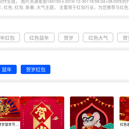
春红包大气新年鼠年贺岁红包尺寸
鼠年红包
红色鼠年
贺岁
红色大气
贺
鼠年
贺岁红包
C4D红色金鼠贺岁鼠年节日展板