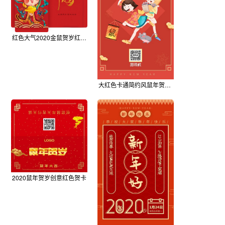
红色大气2020金鼠贺岁红包设计
大红色卡通简约风鼠年贺岁海报
2020鼠年贺岁创意红色贺卡