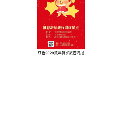
红色2020鼠年贺岁旅游海报