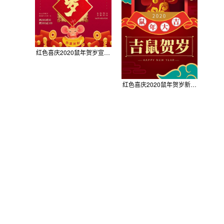
红色喜庆2020鼠年贺岁宣传海报
红色喜庆2020鼠年贺岁新年手机海报模板