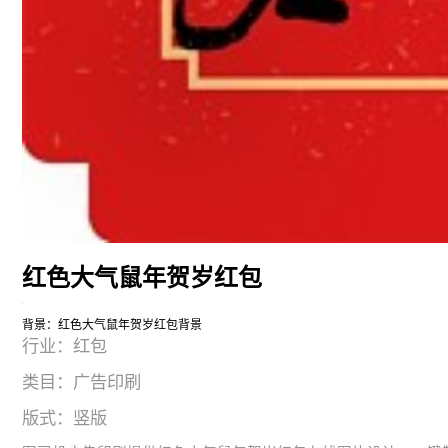
红色大气鼠年贺岁红包
背景：红色大气鼠年贺岁红包背景
行业：红包
类目：广告印刷
版式：竖版