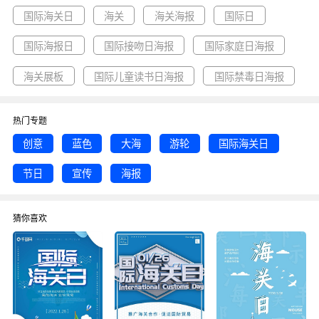
国际海关日
海关
海关海报
国际日
国际海报日
国际接吻日海报
国际家庭日海报
海关展板
国际儿童读书日海报
国际禁毒日海报
热门专题
创意
蓝色
大海
游轮
国际海关日
节日
宣传
海报
猜你喜欢