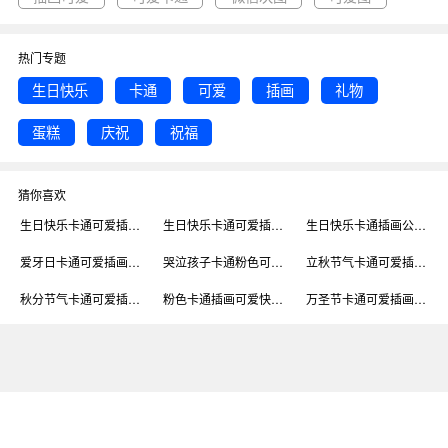
热门专题
生日快乐
卡通
可爱
插画
礼物
蛋糕
庆祝
祝福
猜你喜欢
生日快乐卡通可爱插画公众号次图
生日快乐卡通可爱插画公众号次图
生日快乐卡通插画公众号次图
爱牙日卡通可爱插画公众号次图
哭泣孩子卡通粉色可爱插画公众号封面次图
立秋节气卡通可爱插画公众号次图
秋分节气卡通可爱插画公众号次图
粉色卡通插画可爱快递公众号封面次图
万圣节卡通可爱插画公众号次图