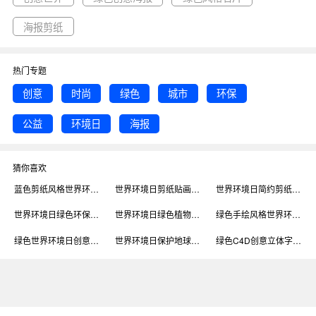
海报剪纸
热门专题
创意
时尚
绿色
城市
环保
公益
环境日
海报
猜你喜欢
蓝色剪纸风格世界环境日海报
世界环境日剪纸贴画风格海报
世界环境日简约剪纸风格手机海报
世界环境日绿色环保绿色剪纸风公众号首图
世界环境日绿色植物灰色调简约风格海报
绿色手绘风格世界环境日海报
绿色世界环境日创意公益印刷海报
世界环境日保护地球绿色创意手机海报
绿色C4D创意立体字世界环境日海报