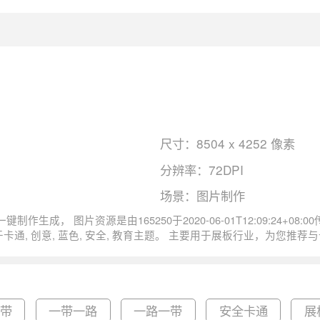
尺寸：8504 x 4252 像素
分辨率：72DPI
场景：图片制作
创意蓝色卡通教育城市安全公益宣传韩版尺寸
一带
一带一路
一路一带
安全卡通
展