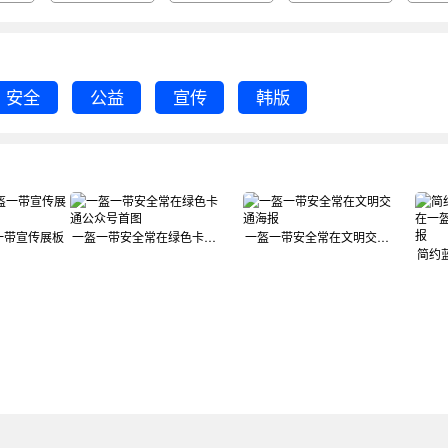
安全
公益
宣传
韩版
一带宣传展板
一盔一带安全常在绿色卡通公众号首图
一盔一带安全常在文明交通海报