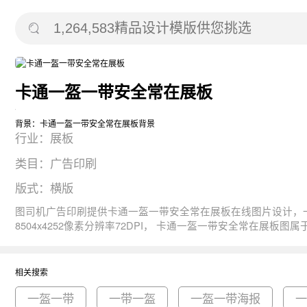
卡通一盔一带安全常在展板
背景：卡通一盔一带安全常在展板背景
行业：展板
类目：广告印刷
版式：横版
图司机广告印刷提供卡通一盔一带安全常在展板在线图片设计，一键制作生成， 图片资源是由165250于2020-06-01T12:09:24+08:00传的作品。 图片
8504x4252像素分辨率72DPI， 卡通一盔一带安全常在展板图属于卡通, 创意, 蓝色, 安全, 教育主题。 主要用于展板行业，为您推荐与卡通一盔一带安全常在展板相关的专题一盔一带, 一带一盔, 一
盔一带海报等优质图片模板资源。
相关搜索
一盔一带
一带一盔
一盔一带海报