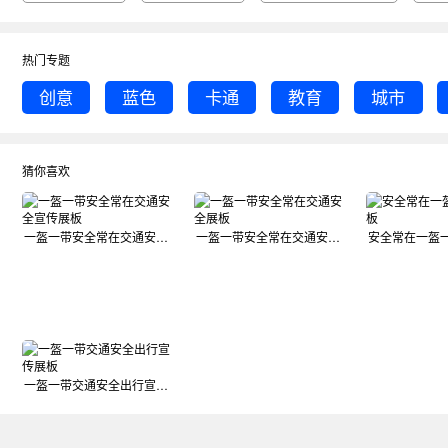
热门专题
创意
蓝色
卡通
教育
城市
猜你喜欢
一盔一带安全常在交通安全宣传展板
一盔一带安全常在交通安全展板
安全常在一盔
一盔一带交通安全出行宣传展板