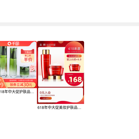
天猫618年中大促护肤品化妆品主图直通车
618年中大促美妆护肤品红色大促主图