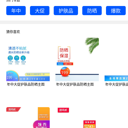
年中
大促
护肤品
防晒
爆款
猜你喜欢
年中大促护肤品防晒主图
年中大促护肤品防晒主图
年中大促护肤