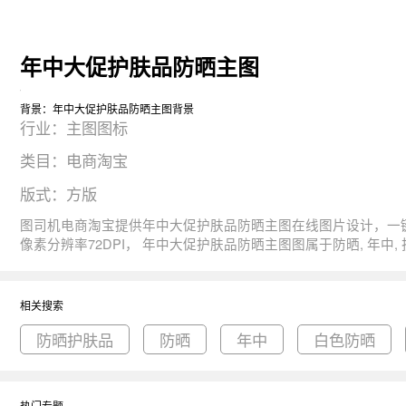
年中大促护肤品防晒主图
背景：年中大促护肤品防晒主图背景
行业：主图图标
类目：电商淘宝
版式：方版
图司机电商淘宝提供年中大促护肤品防晒主图在线图片设计，一键制作生成， 图片资源是由663915于2020-06-02T18:55:50+08:00传的作品。 图片年中大促护肤
像素分辨率72DPI， 年中大促护肤品防晒主图图属于防晒, 年中, 护肤品, 满减, 爆款主题。 主要用于主图图标行业，为您推荐与年中大促护肤品防晒主图相关的专题防晒护肤品, 防晒, 年中等优质图
片模板资源。
相关搜索
防晒护肤品
防晒
年中
白色防晒
热门专题