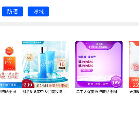
防晒
满减
品防晒主图
创意618年中大促美妆防晒淘宝电商主图
年中大促美妆护肤品主图