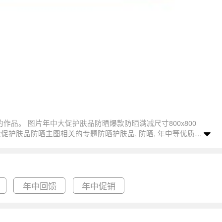
年中回馈
年中促销