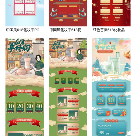
中国风618化妆品PC端促销电商首页
中国风化妆品618促销电商首页
红色喜庆618化妆品店铺上新电商首页