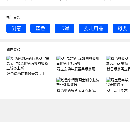
热门专题
创意
蓝色
卡通
婴儿用品
母婴
猜你喜欢
萌宝会场年度盛典母婴用品促销手机海报
粉色简约清新背景萌宝来袭宝宝服装促销海报母婴秋上新冬上新
粉色小清新萌宝甜心服装鞋业促销海报