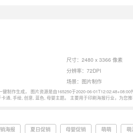
尺寸：2480 x 3366 像素
分辨率：72DPI
场景：图片制作
图片创意蓝色卡通婴儿用品母婴手绘海报尺寸
促销海报
夏日促销
母婴促销
萌萌
萌