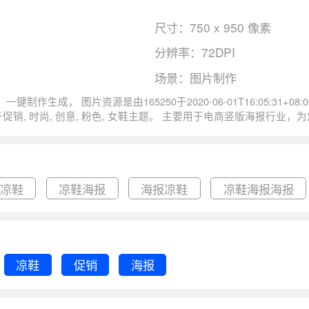
尺寸：750 x 950 像素
分辨率：72DPI
场景：图片制作
。 图片创意时尚粉色小清新女鞋凉鞋促销海报尺寸
凉鞋
凉鞋海报
海报凉鞋
凉鞋海报海报
凉鞋
促销
海报