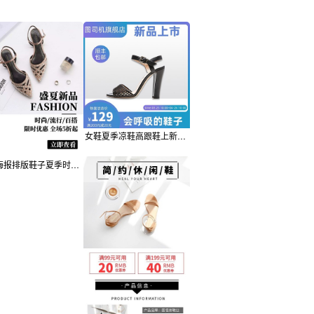
女鞋夏季凉鞋高跟鞋上新主图直通车
女鞋海报排版鞋子夏季时尚凉鞋