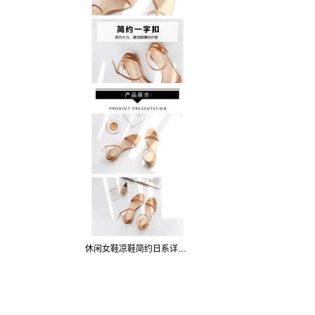
休闲女鞋凉鞋简约日系详情页模板