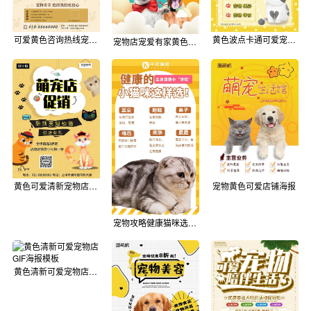
可爱黄色咨询热线宠物寄养海报
黄色波点卡通可爱宠物海报
宠物店宠爱有家黄色可爱卡通宣传海报
黄色可爱清新宠物店促销印刷海报模板
宠物黄色可爱店铺海报
宠物攻略健康猫咪选择黄色可爱手机海报
黄色清新可爱宠物店GIF海报模板