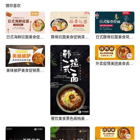
猜你喜欢
日式海鲜拉面美食促销清新简约手机横图
豚骨拉面美食促销清新简约手机横图
日式豚骨拉面美食简约大气手机横图
外卖疫情美团美食卤肉面拉面美味模板
美味披萨美食促销黑色简约手机横图
餐饮美食黑色高档美味韩式拉面海报