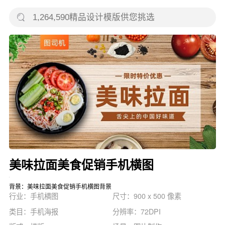
美味拉面美食促销手机横图
背景：美味拉面美食促销手机横图背景
行业：手机横图
尺寸：900 x 500 像素
类目：手机海报
分辨率：72DPI