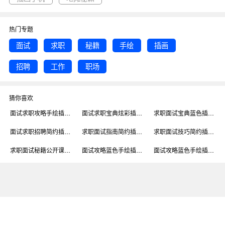
热门专题
面试
求职
秘籍
手绘
插画
招聘
工作
职场
猜你喜欢
面试求职攻略手绘插画手机横图
面试求职宝典炫彩插画手机横图
求职面试宝典蓝色插画手机横图
面试求职招聘简约插画手机横图
求职面试指南简约插画手机横图
求职面试技巧简约插画手机横图
求职面试秘籍公开课直播课人物海报手机海报
面试攻略蓝色手绘插画手机横图
面试攻略蓝色手绘插画手机横图