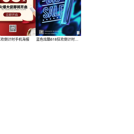
8狂欢倒计时手机海报
蓝色炫酷618狂欢倒计时促销手机海报