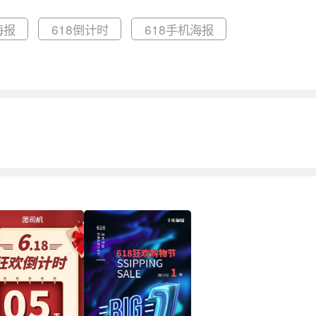
海报
618倒计时
618手机海报