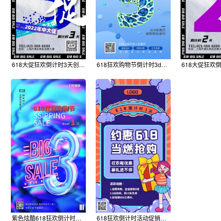
618大促狂欢倒计时3天创意手机海报Pro
618狂欢购物节倒计时3d立体手机海报
紫色炫酷618狂欢倒计时促销手机海报
618狂欢倒计时活动促销营销手机海报