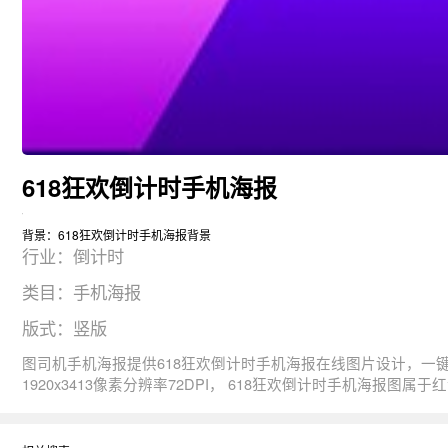
618狂欢倒计时手机海报
背景：618狂欢倒计时手机海报背景
行业：倒计时
类目：手机海报
版式：竖版
图司机手机海报提供618狂欢倒计时手机海报在线图片设计，一键制作生成， 图片资源是由267440于2020-06-01T15:11:21+08:00传的作品。 图片618
1920x3413像素分辨率72DPI， 618狂欢倒计时手机海报图属于红包, 倒计时, 手机海报, 狂欢, 618主题。 主要用于倒计时行业，为您推荐与618狂欢倒计时手机海报相关的专题618狂欢, 狂欢618,
618狂欢节等优质图片模板资源。