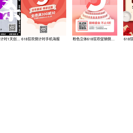
618大促狂欢倒计时1天创意手机海报Pro
618狂欢倒计时手机海报
粉色立体618狂欢促销倒计时宣传手机海报
61