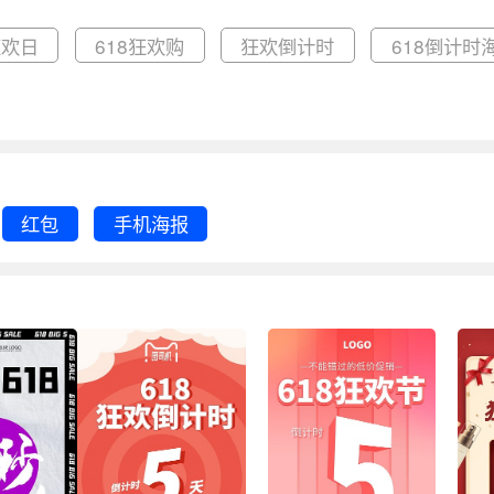
狂欢日
618狂欢购
狂欢倒计时
618倒计时
红包
手机海报