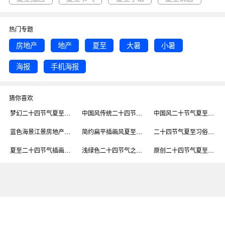
热门专题
房地产
地产
夏至
大暑
小暑
海报
手机海报
猜你喜欢
梦幻二十四节气夏至房地产手机海报
中国风传统二十四节气房地产大暑夏至海报
中国风二十节气夏至房地产手机海报
蓝色海景江景房地产夏至节气手机海报
简约扁平插画风夏至房地产借势手机海报
二十四节气夏至习俗小百科手机海报
夏至二十四节气插画手机海报配图
浅绿色二十四节气之夏至手机海报
原创二十四节气夏至简约手机海报