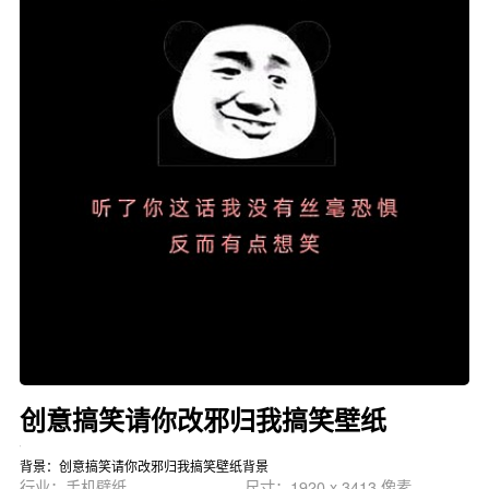
创意搞笑请你改邪归我搞笑壁纸
背景：创意搞笑请你改邪归我搞笑壁纸背景
行业：手机壁纸
尺寸：1920 x 3413 像素