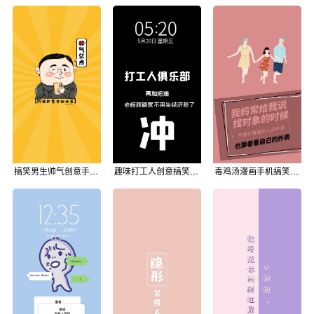
搞笑男生帅气创意手机壁纸
趣味打工人创意搞笑卡通文字手机壁纸
毒鸡汤漫画手机搞笑壁纸