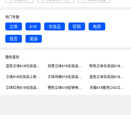
热门专题
立体
618
化妆品
促销
电商
首页
美容
猜你喜欢
蓝色立体618化妆品促销电商首页
创意立体618化妆品促销电商首页
粉色立体化妆品618打折促销电商首页
立体618化妆品上新促销电商首页
立体风格618化妆品促销电商首页
蓝色立体化妆品618促销电商首页
立体红色618化妆品促销电商首页
橙色立体618促销电商首页
天猫618紫色C4D立体风化妆品电商首页模板PC端