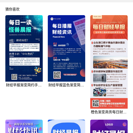
猜你喜欢
财经早报渐变简约手机营销海报
财经早报蓝色渐变简约金融资讯手机海报
橙色渐变商务每日财经早报新闻头条超级长图