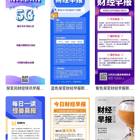
渐变风财经快讯早报日报营销长图
蓝色渐变财经早报新闻快讯长图
紫色渐变财经早报新闻热点营销长图