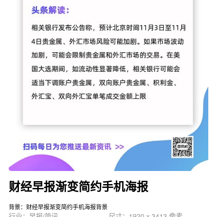
财经早报渐变简约手机海报
背景：财经早报渐变简约手机海报背景
行业：早报/简讯
尺寸：1920 x 3413 像素