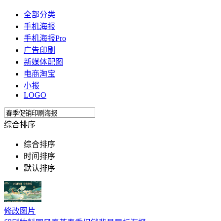
全部分类
手机海报
手机海报Pro
广告印刷
新媒体配图
电商淘宝
小报
LOGO
综合排序
综合排序
时间排序
默认排序
修改图片