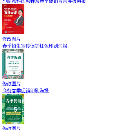
印刷物料国风春茶春季促销背景展板海报
修改图片
春季招生宣传促销红色印刷海报
修改图片
商务春季促销印刷海报
修改图片