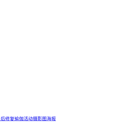
产后修复瑜伽活动摄影图海报