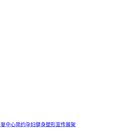
修复中心简约孕妇健身塑形宣传展架