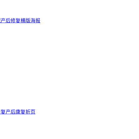
院产后修复横版海报
修复产后康复折页