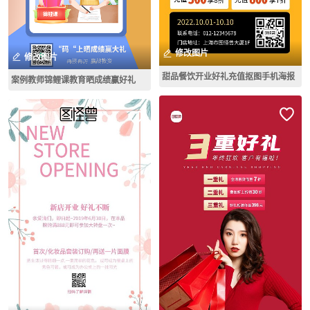
修改图片
修改图片
甜品餐饮开业好礼充值抠图手机海报
案例教师锦鲤课教育晒成绩赢好礼