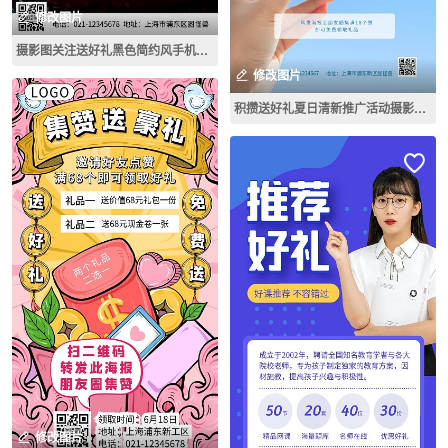
修改图片
摄影图关注送好礼黑色简约风手机海报
修改图片
积攒送好礼夏日清新推广活动摄影图海报
修改图片