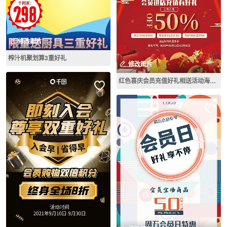
修改图片
榨汁机聚划算3重好礼
修改图片
红色喜庆会员充值好礼相送活动海报展板