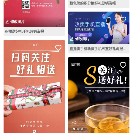
粉色简约积分换好礼促销海报
修改图片
积攒送好礼手机营销海报
修改图片
直播卖手机新款手机五重好礼海报淘宝