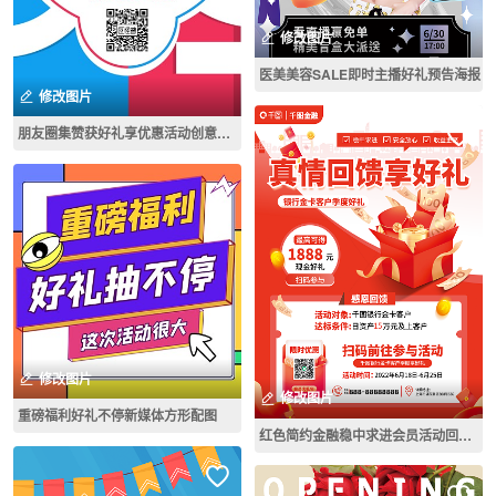
修改图片
医美美容SALE即时主播好礼预告海报
修改图片
朋友圈集赞获好礼享优惠活动创意手机海报
修改图片
修改图片
重磅福利好礼不停新媒体方形配图
红色简约金融稳中求进会员活动回馈好礼营销海报