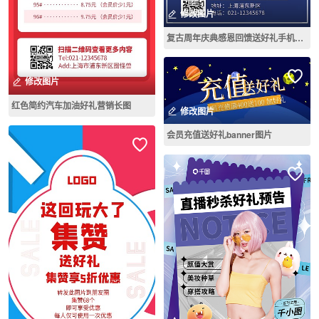
修改图片
复古周年庆典感恩回馈送好礼手机海报
修改图片
红色简约汽车加油好礼营销长图
修改图片
会员充值送好礼banner图片