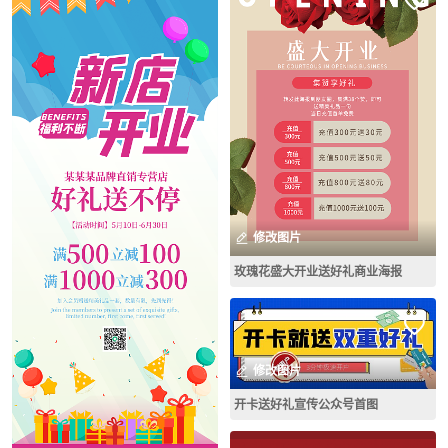
修改图片
玫瑰花盛大开业送好礼商业海报
修改图片
开卡送好礼宣传公众号首图