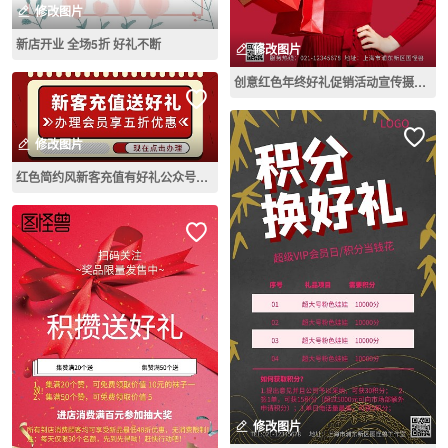
修改图片
新店开业 全场5折 好礼不断
修改图片
创意红色年终好礼促销活动宣传摄影图海报
修改图片
红色简约风新客充值有好礼公众号封面
修改图片