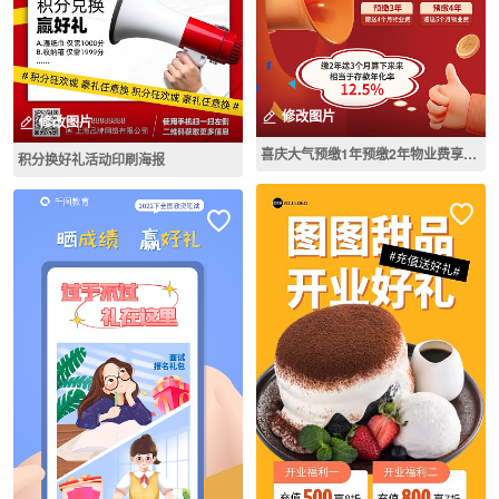
修改图片
修改图片
喜庆大气预缴1年预缴2年物业费享好礼宣传海报
积分换好礼活动印刷海报