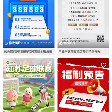
修改图片
修改图片
蓝色简约风科技微软风贷款金融海报
毕业季谢师宴酒店预定全屏海报