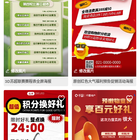
修改图片
修改图片
3D苏超联赛赛程表全屏海报
原创红色大气福利预告促销活动海报