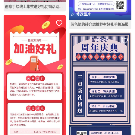
创意手绘线上集赞送好礼促销活动手机海报
修改图片
蓝色简约转介绍推荐有好礼手机海报