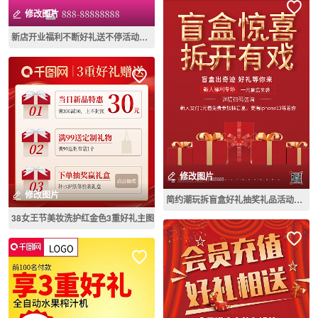
修改图片
新店开业福利不断好礼送不停活动扁平风简约易拉宝展架
修改图片
修改图片
简约潮玩拆盲盒好礼抽奖礼品活动促销海报
38女王节美妆洗护红金色3重好礼主图